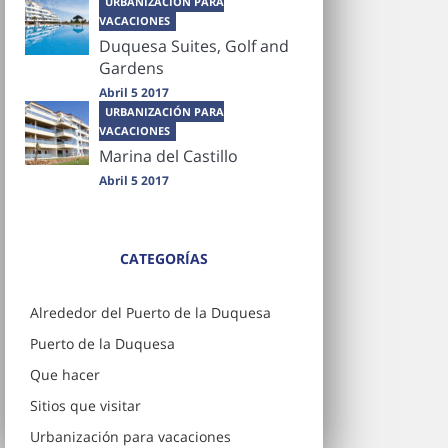
URBANIZACIÓN PARA
VACACIONES
Duquesa Suites, Golf and
Gardens
Abril 5 2017
URBANIZACIÓN PARA
VACACIONES
Marina del Castillo
Abril 5 2017
CATEGORÍAS
Alrededor del Puerto de la Duquesa
Puerto de la Duquesa
Que hacer
Sitios que visitar
Urbanización para vacaciones