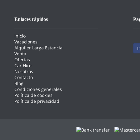
Enlaces rápidos
Pa
Inicio
Vacaciones
Alquiler Larga Estancia
I
Venta
Ofertas
Car Hire
Nosotros
Contacto
Blog
Condiciones generales
Política de cookies
Política de privacidad