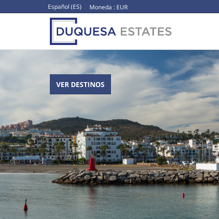
Español (ES)
Moneda :
EUR
VER DESTINOS