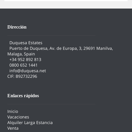
Dirección
Duquesa Estates
Puerto de Duquesa, Av. de Europa, 3, 29691 Manilva,
Malaga, Spain
+34 952 892 813
0800 652 1441
info@duquesa.net
CIF: B92732296
Enlaces rápidos
Inicio
Vacaciones
Alquiler Larga Estancia
Venta