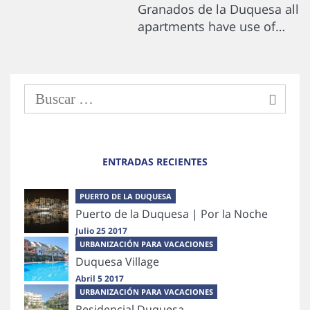
Granados de la Duquesa all
apartments have use of…
ENTRADAS RECIENTES
PUERTO DE LA DUQUESA
Puerto de la Duquesa | Por la Noche
Julio 25 2017
URBANIZACIÓN PARA VACACIONES
Duquesa Village
Abril 5 2017
URBANIZACIÓN PARA VACACIONES
Residencial Duquesa