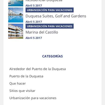
Abril 5 2017
URBANIZACIÓN PARA VACACIONES
Duquesa Suites, Golf and Gardens
Abril 5 2017
URBANIZACIÓN PARA VACACIONES
Marina del Castillo
Abril 5 2017
CATEGORÍAS
Alrededor del Puerto de la Duquesa
Puerto de la Duquesa
Que hacer
Sitios que visitar
Urbanización para vacaciones