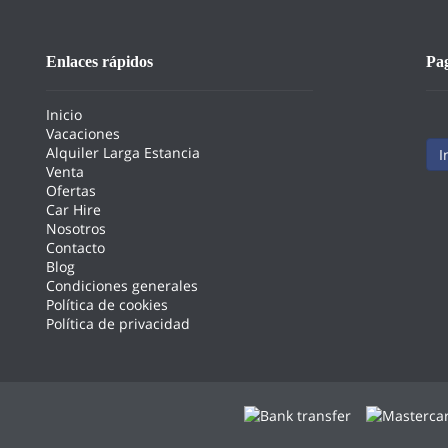
Enlaces rápidos
Pa
Inicio
Vacaciones
Alquiler Larga Estancia
I
Venta
Ofertas
Car Hire
Nosotros
Contacto
Blog
Condiciones generales
Política de cookies
Política de privacidad