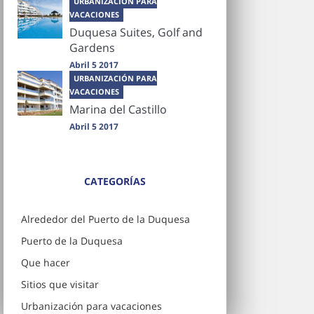
URBANIZACIÓN PARA
VACACIONES
Duquesa Suites, Golf and
Gardens
Abril 5 2017
URBANIZACIÓN PARA
VACACIONES
Marina del Castillo
Abril 5 2017
CATEGORÍAS
Alrededor del Puerto de la Duquesa
Puerto de la Duquesa
Que hacer
Sitios que visitar
Urbanización para vacaciones