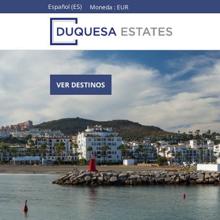
Español (ES)
Moneda :
EUR
VER DESTINOS