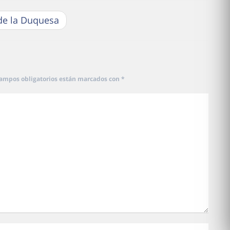
de la Duquesa
campos obligatorios están marcados con
*